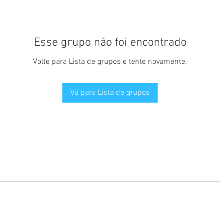
Esse grupo não foi encontrado
Volte para Lista de grupos e tente novamente.
Vá para Lista de grupos