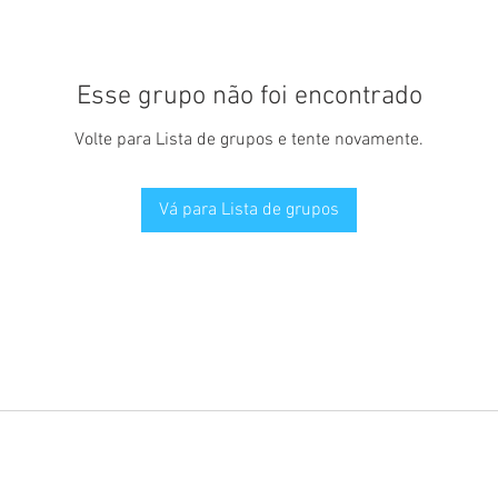
Esse grupo não foi encontrado
Volte para Lista de grupos e tente novamente.
Vá para Lista de grupos