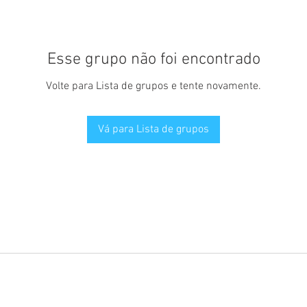
Esse grupo não foi encontrado
Volte para Lista de grupos e tente novamente.
Vá para Lista de grupos