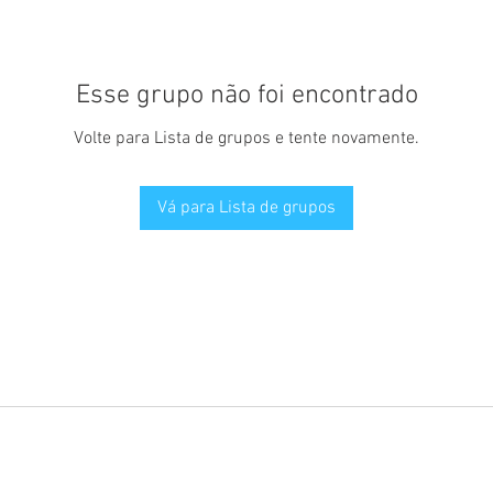
Esse grupo não foi encontrado
Volte para Lista de grupos e tente novamente.
Vá para Lista de grupos