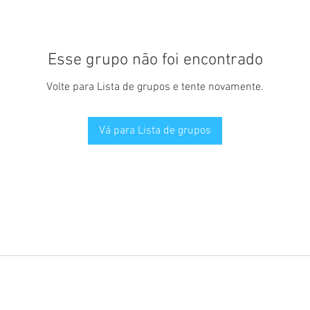
Esse grupo não foi encontrado
Volte para Lista de grupos e tente novamente.
Vá para Lista de grupos