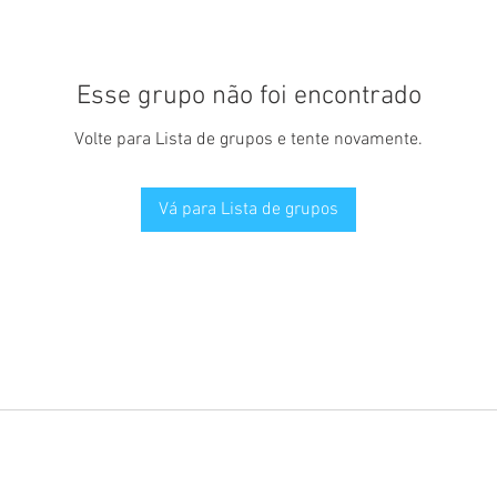
Esse grupo não foi encontrado
Volte para Lista de grupos e tente novamente.
Vá para Lista de grupos